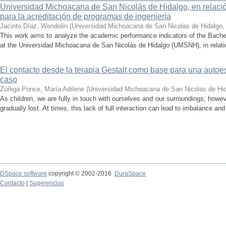
Universidad Michoacana de San Nicolás de Hidalgo, en relación
para la acreditación de programas de ingeniería
Jacinto Díaz, Wendolin
(
Universidad Michoacana de San Nicolas de Hidalgo
This work aims to analyze the academic performance indicators of the Bache
at the Universidad Michoacana de San Nicolás de Hidalgo (UMSNH), in relation 
El contacto desde la terapia Gestalt como base para una auto
caso
Zúñiga Ponce, María Adilene
(
Universidad Michoacana de San Nicolas de Hi
As children, we are fully in touch with ourselves and our surroundings; howev
gradually lost. At times, this lack of full interaction can lead to imbalance and 
DSpace software
copyright © 2002-2016
DuraSpace
Contacto
|
Sugerencias