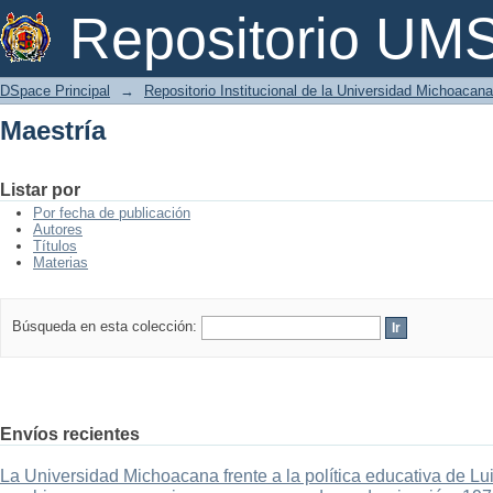
Maestría
Repositorio U
DSpace Principal
→
Repositorio Institucional de la Universidad Michoacan
Maestría
Listar por
Por fecha de publicación
Autores
Títulos
Materias
Búsqueda en esta colección:
Envíos recientes
La Universidad Michoacana frente a la política educativa de Lui