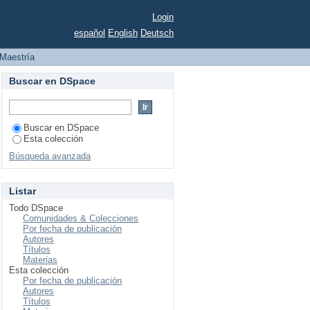
Login
español
English
Deutsch
Maestría
Buscar en DSpace
Buscar en DSpace
Esta colección
Búsqueda avanzada
Listar
Todo DSpace
Comunidades & Colecciones
Por fecha de publicación
Autores
Títulos
Materias
Esta colección
Por fecha de publicación
Autores
Títulos