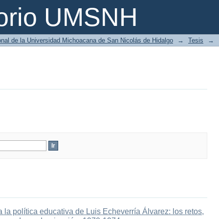
torio UMSNH
ional de la Universidad Michoacana de San Nicolás de Hidalgo
→
Tesis
→
la política educativa de Luis Echeverría Álvarez: los retos,