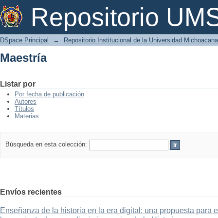
Maestría
Repositorio U
DSpace Principal
→
Repositorio Institucional de la Universidad Michoacan
Maestría
Listar por
Por fecha de publicación
Autores
Títulos
Materias
Búsqueda en esta colección:
Envíos recientes
Enseñanza de la historia en la era digital: una propuesta para 