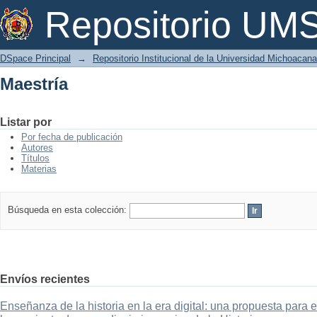
Maestría
Repositorio U
DSpace Principal
→
Repositorio Institucional de la Universidad Michoacan
Maestría
Listar por
Por fecha de publicación
Autores
Títulos
Materias
Búsqueda en esta colección:
Envíos recientes
Enseñanza de la historia en la era digital: una propuesta para 