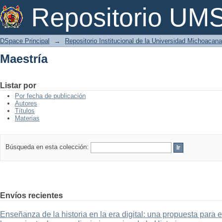
Maestría
Repositorio U
DSpace Principal
→
Repositorio Institucional de la Universidad Michoacan
Maestría
Listar por
Por fecha de publicación
Autores
Títulos
Materias
Búsqueda en esta colección:
Envíos recientes
Enseñanza de la historia en la era digital: una propuesta para 