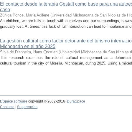
El contacto desde la terapia Gestalt como base para una auto
caso
Zúñiga Ponce, María Adilene
(
Universidad Michoacana de San Nicolas de Hi
As children, we are fully in touch with ourselves and our surroundings; howev
gradually lost. At times, this lack of full interaction can lead to imbalance and 
La gestión cultural como factor detonante del turismo internacio
Michoacán en el año 2025
Silva de Dienheim, Hans Crystian
(
Universidad Michoacana de San Nicolas d
This research examines the role of cultural management as a determining 
cultural tourism in the city of Morelia, Michoacán, during 2025. Using a mixed,
DSpace software
copyright © 2002-2016
DuraSpace
Contacto
|
Sugerencias