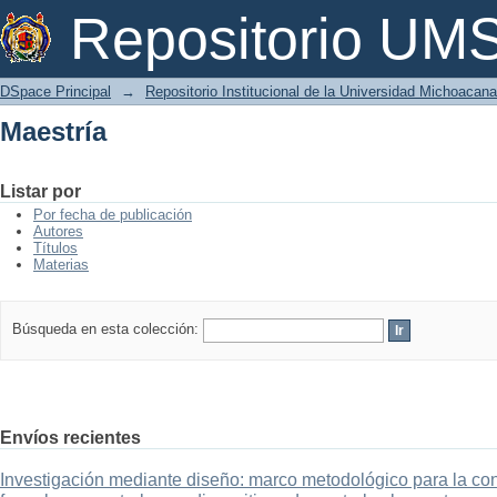
Maestría
Repositorio U
DSpace Principal
→
Repositorio Institucional de la Universidad Michoacan
Maestría
Listar por
Por fecha de publicación
Autores
Títulos
Materias
Búsqueda en esta colección:
Envíos recientes
Investigación mediante diseño: marco metodológico para la con