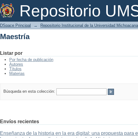
Maestría
Repositorio U
DSpace Principal
→
Repositorio Institucional de la Universidad Michoacan
Maestría
Listar por
Por fecha de publicación
Autores
Títulos
Materias
Búsqueda en esta colección:
Envíos recientes
Enseñanza de la historia en la era digital: una propuesta para 