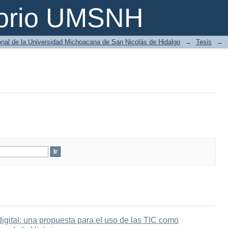
torio UMSNH
ional de la Universidad Michoacana de San Nicolás de Hidalgo
→
Tesis
→
digital: una propuesta para el uso de las TIC como