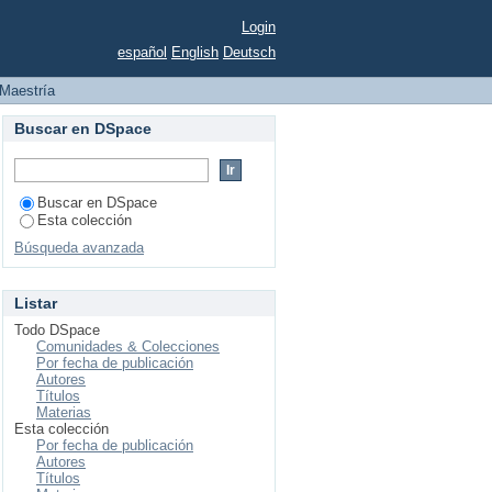
Login
español
English
Deutsch
Maestría
Buscar en DSpace
Buscar en DSpace
Esta colección
Búsqueda avanzada
Listar
Todo DSpace
Comunidades & Colecciones
Por fecha de publicación
Autores
Títulos
Materias
Esta colección
Por fecha de publicación
Autores
Títulos