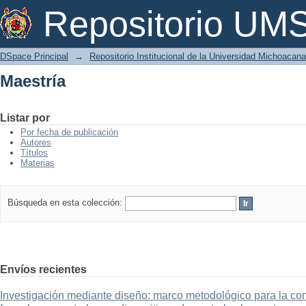
Maestría
Repositorio U
DSpace Principal
→
Repositorio Institucional de la Universidad Michoacan
Maestría
Listar por
Por fecha de publicación
Autores
Títulos
Materias
Búsqueda en esta colección:
Envíos recientes
Investigación mediante diseño: marco metodológico para la con