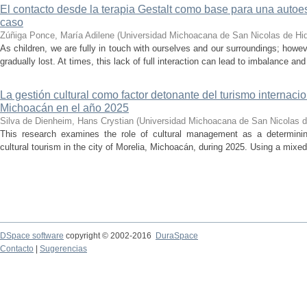
El contacto desde la terapia Gestalt como base para una auto
caso
Zúñiga Ponce, María Adilene
(
Universidad Michoacana de San Nicolas de Hi
As children, we are fully in touch with ourselves and our surroundings; howev
gradually lost. At times, this lack of full interaction can lead to imbalance and 
La gestión cultural como factor detonante del turismo internacio
Michoacán en el año 2025
Silva de Dienheim, Hans Crystian
(
Universidad Michoacana de San Nicolas d
This research examines the role of cultural management as a determining 
cultural tourism in the city of Morelia, Michoacán, during 2025. Using a mixed,
DSpace software
copyright © 2002-2016
DuraSpace
Contacto
|
Sugerencias