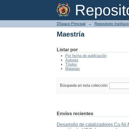
Maestría
Reposi
DSpace Principal
→
Repositorio Instituc
Maestría
Listar por
Por fecha de publicación
Autores
Títulos
Materias
Búsqueda en esta colección:
Envíos recientes
Desarrollo de catalizadores Cu-Ni