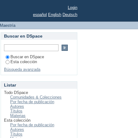
Login
español
English
Deutsch
Maestría
Buscar en DSpace
Buscar en DSpace
Esta colección
Búsqueda avanzada
Listar
Todo DSpace
Comunidades & Colecciones
Por fecha de publicación
Autores
Títulos
Materias
Esta colección
Por fecha de publicación
Autores
Títulos