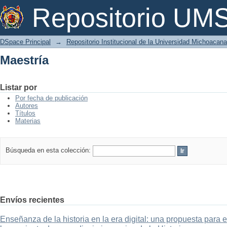
Maestría
Repositorio U
DSpace Principal
→
Repositorio Institucional de la Universidad Michoacan
Maestría
Listar por
Por fecha de publicación
Autores
Títulos
Materias
Búsqueda en esta colección:
Envíos recientes
Enseñanza de la historia en la era digital: una propuesta para 