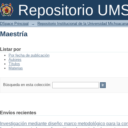
Maestría
Repositorio U
DSpace Principal
→
Repositorio Institucional de la Universidad Michoacan
Maestría
Listar por
Por fecha de publicación
Autores
Títulos
Materias
Búsqueda en esta colección:
Envíos recientes
Investigación mediante diseño: marco metodológico para la con