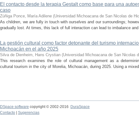
El contacto desde la terapia Gestalt como base para una auto
caso
Zúñiga Ponce, María Adilene
(
Universidad Michoacana de San Nicolas de Hi
As children, we are fully in touch with ourselves and our surroundings; howev
gradually lost. At times, this lack of full interaction can lead to imbalance and 
La gestión cultural como factor detonante del turismo internacio
Michoacán en el año 2025
Silva de Dienheim, Hans Crystian
(
Universidad Michoacana de San Nicolas d
This research examines the role of cultural management as a determining 
cultural tourism in the city of Morelia, Michoacán, during 2025. Using a mixed,
DSpace software
copyright © 2002-2016
DuraSpace
Contacto
|
Sugerencias