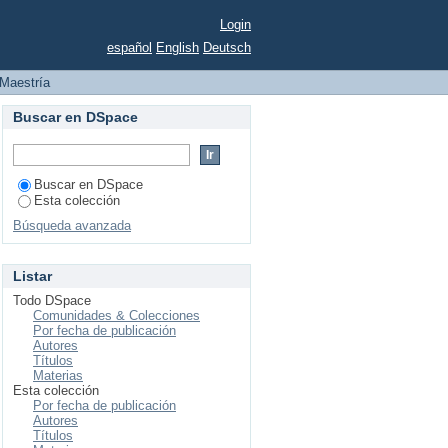
Login
español
English
Deutsch
Maestría
Buscar en DSpace
Buscar en DSpace
Esta colección
Búsqueda avanzada
Listar
Todo DSpace
Comunidades & Colecciones
Por fecha de publicación
Autores
Títulos
Materias
Esta colección
Por fecha de publicación
Autores
Títulos