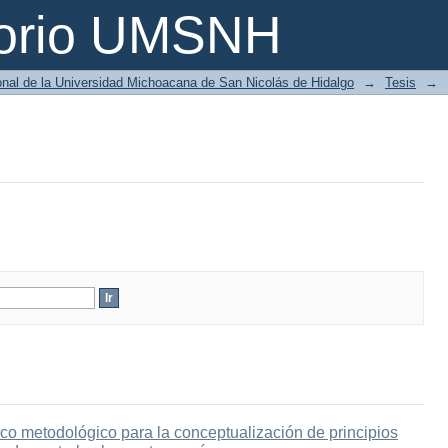
torio UMSNH
ional de la Universidad Michoacana de San Nicolás de Hidalgo
→
Tesis
→
co metodológico para la conceptualización de principios