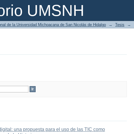
torio UMSNH
ional de la Universidad Michoacana de San Nicolás de Hidalgo
→
Tesis
→
digital: una propuesta para el uso de las TIC como