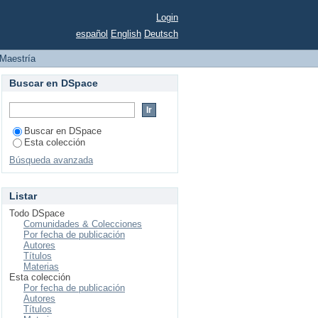
Login
español
English
Deutsch
Maestría
Buscar en DSpace
Buscar en DSpace
Esta colección
Búsqueda avanzada
Listar
Todo DSpace
Comunidades & Colecciones
Por fecha de publicación
Autores
Títulos
Materias
Esta colección
Por fecha de publicación
Autores
Títulos