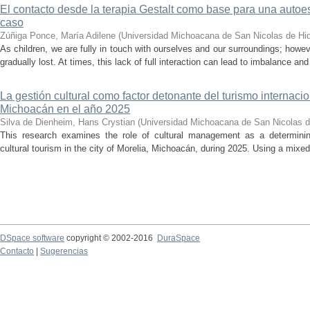
El contacto desde la terapia Gestalt como base para una auto
caso
Zúñiga Ponce, María Adilene
(
Universidad Michoacana de San Nicolas de Hi
As children, we are fully in touch with ourselves and our surroundings; howev
gradually lost. At times, this lack of full interaction can lead to imbalance and 
La gestión cultural como factor detonante del turismo internacio
Michoacán en el año 2025
Silva de Dienheim, Hans Crystian
(
Universidad Michoacana de San Nicolas d
This research examines the role of cultural management as a determining 
cultural tourism in the city of Morelia, Michoacán, during 2025. Using a mixed,
DSpace software
copyright © 2002-2016
DuraSpace
Contacto
|
Sugerencias