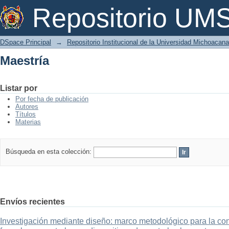
Maestría
Repositorio U
DSpace Principal
→
Repositorio Institucional de la Universidad Michoacan
Maestría
Listar por
Por fecha de publicación
Autores
Títulos
Materias
Búsqueda en esta colección:
Envíos recientes
Investigación mediante diseño: marco metodológico para la con