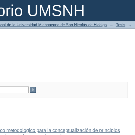
torio UMSNH
ional de la Universidad Michoacana de San Nicolás de Hidalgo
→
Tesis
→
co metodológico para la conceptualización de principios