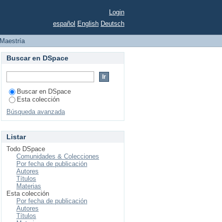
Login
español
English
Deutsch
Maestría
Buscar en DSpace
Buscar en DSpace
Esta colección
Búsqueda avanzada
Listar
Todo DSpace
Comunidades & Colecciones
Por fecha de publicación
Autores
Títulos
Materias
Esta colección
Por fecha de publicación
Autores
Títulos