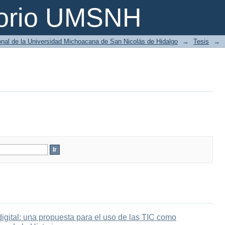
torio UMSNH
ional de la Universidad Michoacana de San Nicolás de Hidalgo
→
Tesis
→
digital: una propuesta para el uso de las TIC como