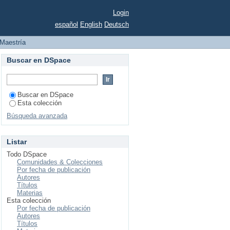
Login
español
English
Deutsch
Maestría
Buscar en DSpace
Buscar en DSpace
Esta colección
Búsqueda avanzada
Listar
Todo DSpace
Comunidades & Colecciones
Por fecha de publicación
Autores
Títulos
Materias
Esta colección
Por fecha de publicación
Autores
Títulos