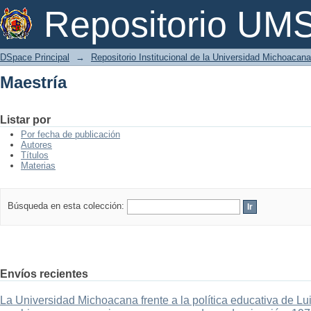
Maestría
Repositorio U
DSpace Principal
→
Repositorio Institucional de la Universidad Michoacan
Maestría
Listar por
Por fecha de publicación
Autores
Títulos
Materias
Búsqueda en esta colección:
Envíos recientes
La Universidad Michoacana frente a la política educativa de Lui