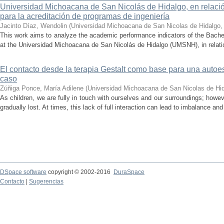
Universidad Michoacana de San Nicolás de Hidalgo, en relación
para la acreditación de programas de ingeniería
Jacinto Díaz, Wendolin
(
Universidad Michoacana de San Nicolas de Hidalgo
This work aims to analyze the academic performance indicators of the Bache
at the Universidad Michoacana de San Nicolás de Hidalgo (UMSNH), in relation 
El contacto desde la terapia Gestalt como base para una auto
caso
Zúñiga Ponce, María Adilene
(
Universidad Michoacana de San Nicolas de Hi
As children, we are fully in touch with ourselves and our surroundings; howev
gradually lost. At times, this lack of full interaction can lead to imbalance and 
DSpace software
copyright © 2002-2016
DuraSpace
Contacto
|
Sugerencias