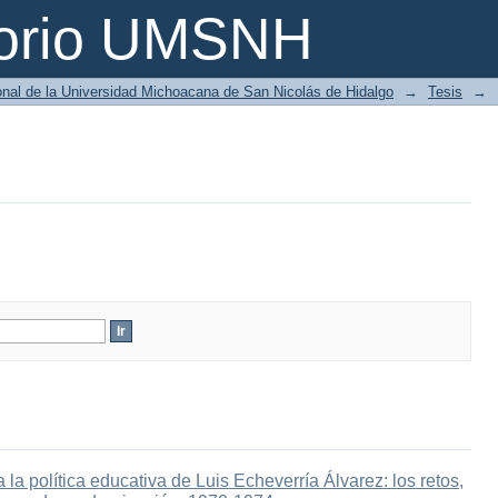
torio UMSNH
ional de la Universidad Michoacana de San Nicolás de Hidalgo
→
Tesis
→
la política educativa de Luis Echeverría Álvarez: los retos,