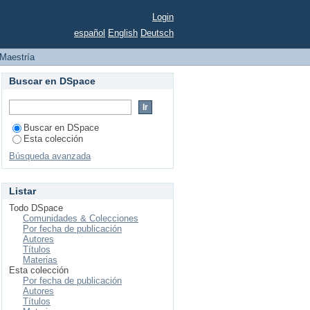
Login
español
English
Deutsch
Maestría
Buscar en DSpace
Buscar en DSpace
Esta colección
Búsqueda avanzada
Listar
Todo DSpace
Comunidades & Colecciones
Por fecha de publicación
Autores
Títulos
Materias
Esta colección
Por fecha de publicación
Autores
Títulos