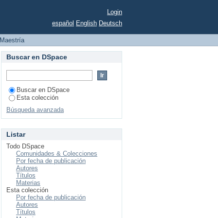
Login
español
English
Deutsch
Maestría
Buscar en DSpace
Buscar en DSpace
Esta colección
Búsqueda avanzada
Listar
Todo DSpace
Comunidades & Colecciones
Por fecha de publicación
Autores
Títulos
Materias
Esta colección
Por fecha de publicación
Autores
Títulos