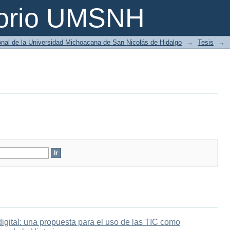
torio UMSNH
ional de la Universidad Michoacana de San Nicolás de Hidalgo
→
Tesis
→
digital: una propuesta para el uso de las TIC como