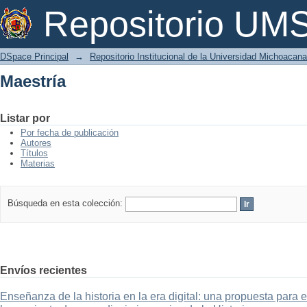
Maestría
Repositorio U
DSpace Principal
→
Repositorio Institucional de la Universidad Michoacan
Maestría
Listar por
Por fecha de publicación
Autores
Títulos
Materias
Búsqueda en esta colección:
Envíos recientes
Enseñanza de la historia en la era digital: una propuesta para 