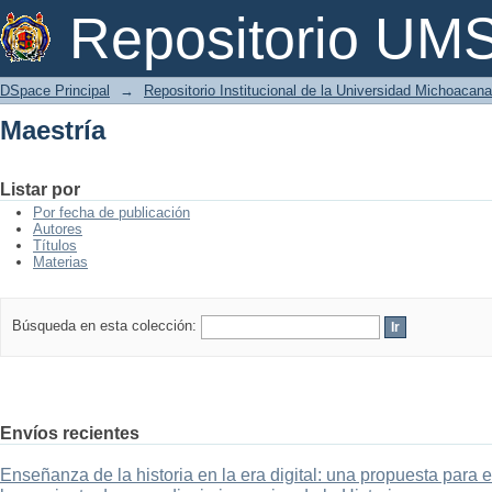
Maestría
Repositorio U
DSpace Principal
→
Repositorio Institucional de la Universidad Michoacan
Maestría
Listar por
Por fecha de publicación
Autores
Títulos
Materias
Búsqueda en esta colección:
Envíos recientes
Enseñanza de la historia en la era digital: una propuesta para 