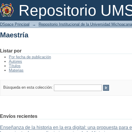
Maestría
Repositorio U
DSpace Principal
→
Repositorio Institucional de la Universidad Michoacan
Maestría
Listar por
Por fecha de publicación
Autores
Títulos
Materias
Búsqueda en esta colección:
Envíos recientes
Enseñanza de la historia en la era digital: una propuesta para 