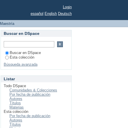
Login
español
English
Deutsch
Maestría
Buscar en DSpace
Buscar en DSpace
Esta colección
Búsqueda avanzada
Listar
Todo DSpace
Comunidades & Colecciones
Por fecha de publicación
Autores
Títulos
Materias
Esta colección
Por fecha de publicación
Autores
Títulos