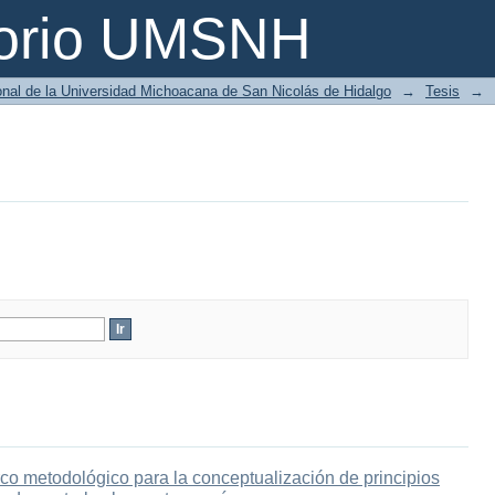
torio UMSNH
ional de la Universidad Michoacana de San Nicolás de Hidalgo
→
Tesis
→
co metodológico para la conceptualización de principios