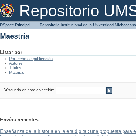
Maestría
Repositorio U
DSpace Principal
→
Repositorio Institucional de la Universidad Michoacan
Maestría
Listar por
Por fecha de publicación
Autores
Títulos
Materias
Búsqueda en esta colección:
Envíos recientes
Enseñanza de la historia en la era digital: una propuesta para 