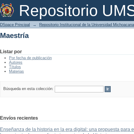
Maestría
Repositorio U
DSpace Principal
→
Repositorio Institucional de la Universidad Michoacan
Maestría
Listar por
Por fecha de publicación
Autores
Títulos
Materias
Búsqueda en esta colección:
Envíos recientes
Enseñanza de la historia en la era digital: una propuesta para 