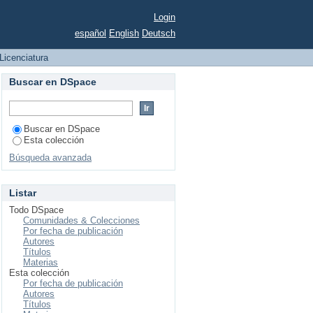
Login
español
English
Deutsch
Licenciatura
Buscar en DSpace
Buscar en DSpace
Esta colección
Búsqueda avanzada
Listar
Todo DSpace
Comunidades & Colecciones
Por fecha de publicación
Autores
Títulos
Materias
Esta colección
Por fecha de publicación
Autores
Títulos