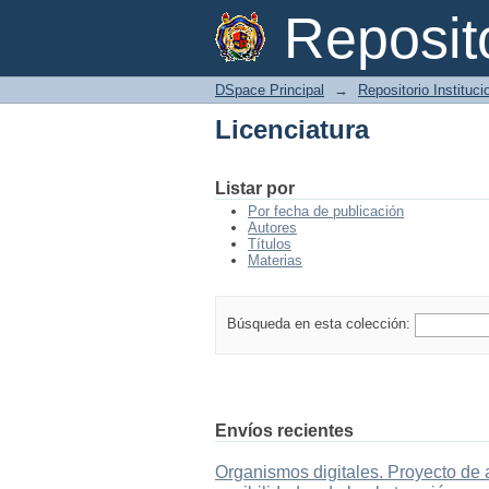
Licenciatura
Reposi
DSpace Principal
→
Repositorio Instituc
Licenciatura
Listar por
Por fecha de publicación
Autores
Títulos
Materias
Búsqueda en esta colección:
Envíos recientes
Organismos digitales. Proyecto de 