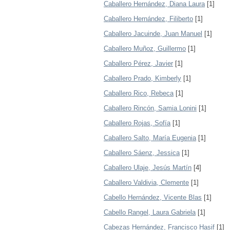
Caballero Hernández, Diana Laura
[1]
Caballero Hernández, Filiberto
[1]
Caballero Jacuinde, Juan Manuel
[1]
Caballero Muñoz, Guillermo
[1]
Caballero Pérez, Javier
[1]
Caballero Prado, Kimberly
[1]
Caballero Rico, Rebeca
[1]
Caballero Rincón, Samia Lonini
[1]
Caballero Rojas, Sofía
[1]
Caballero Salto, María Eugenia
[1]
Caballero Sáenz, Jessica
[1]
Caballero Ulaje, Jesús Martín
[4]
Caballero Valdivia, Clemente
[1]
Cabello Hernández, Vicente Blas
[1]
Cabello Rangel, Laura Gabriela
[1]
Cabezas Hernández, Francisco Hasif
[1]