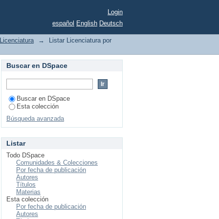
Login
español
English
Deutsch
Licenciatura
→
Listar Licenciatura por
Buscar en DSpace
Buscar en DSpace
Esta colección
Búsqueda avanzada
Listar
Todo DSpace
Comunidades & Colecciones
Por fecha de publicación
Autores
Títulos
Materias
Esta colección
Por fecha de publicación
Autores