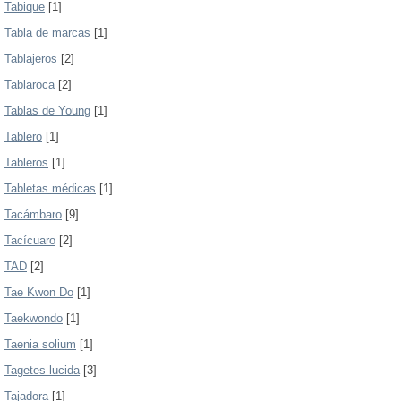
Tabique
[1]
Tabla de marcas
[1]
Tablajeros
[2]
Tablaroca
[2]
Tablas de Young
[1]
Tablero
[1]
Tableros
[1]
Tabletas médicas
[1]
Tacámbaro
[9]
Tacícuaro
[2]
TAD
[2]
Tae Kwon Do
[1]
Taekwondo
[1]
Taenia solium
[1]
Tagetes lucida
[3]
Tajadora
[1]