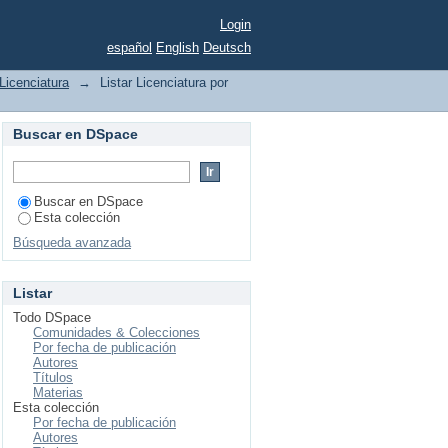
Login
español
English
Deutsch
Licenciatura
→
Listar Licenciatura por
Buscar en DSpace
Buscar en DSpace
Esta colección
Búsqueda avanzada
Listar
Todo DSpace
Comunidades & Colecciones
Por fecha de publicación
Autores
Títulos
Materias
Esta colección
Por fecha de publicación
Autores