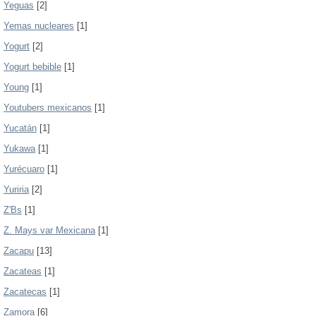
Yeguas
[2]
Yemas nucleares
[1]
Yogurt
[2]
Yogurt bebible
[1]
Young
[1]
Youtubers mexicanos
[1]
Yucatán
[1]
Yukawa
[1]
Yurécuaro
[1]
Yuriria
[2]
Z'Bs
[1]
Z. Mays var Mexicana
[1]
Zacapu
[13]
Zacateas
[1]
Zacatecas
[1]
Zamora
[6]