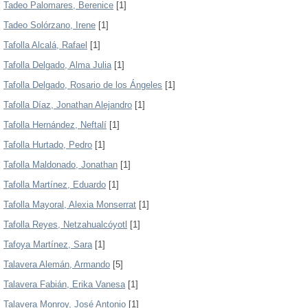
Tadeo Palomares, Berenice
[1]
Tadeo Solórzano, Irene
[1]
Tafolla Alcalá, Rafael
[1]
Tafolla Delgado, Alma Julia
[1]
Tafolla Delgado, Rosario de los Ángeles
[1]
Tafolla Díaz, Jonathan Alejandro
[1]
Tafolla Hernández, Neftalí
[1]
Tafolla Hurtado, Pedro
[1]
Tafolla Maldonado, Jonathan
[1]
Tafolla Martínez, Eduardo
[1]
Tafolla Mayoral, Alexia Monserrat
[1]
Tafolla Reyes, Netzahualcóyotl
[1]
Tafoya Martínez, Sara
[1]
Talavera Alemán, Armando
[5]
Talavera Fabián, Erika Vanesa
[1]
Talavera Monroy, José Antonio
[1]