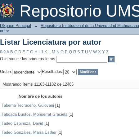
Listar Licenciatura por autor
Repositorio U
DSpace Principal
→
Repositorio Institucional de la Universidad Michoacan
autor
Listar Licenciatura por autor
0-9
A
B
C
D
E
F
G
H
I
J
K
L
M
N
O
P
Q
R
S
T
U
V
W
X
Y
Z
O introducir las primeras letras:
Orden:
Resultados:
Mostrando ítems 11163-11182 de 12485
Nombre de los autores
Taberna Tecruceño, Guiovani
[1]
Taboada Bustos, Monserrat Graciela
[1]
Tadeo Espinoza, David
[1]
Tadeo González, María Esther
[1]