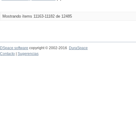
Mostrando ítems 11163-11182 de 12485
DSpace software
copyright © 2002-2016
DuraSpace
Contacto
|
Sugerencias