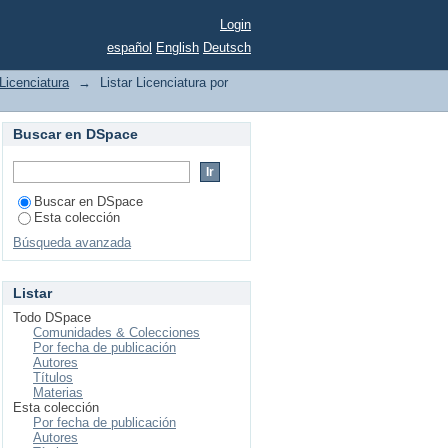
Login
español
English
Deutsch
Licenciatura
→
Listar Licenciatura por
Buscar en DSpace
Buscar en DSpace
Esta colección
Búsqueda avanzada
Listar
Todo DSpace
Comunidades & Colecciones
Por fecha de publicación
Autores
Títulos
Materias
Esta colección
Por fecha de publicación
Autores