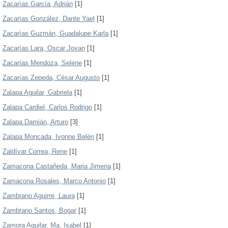
Zacarías García, Adrián
[1]
Zacarías González, Dante Yael
[1]
Zacarías Guzmán, Guadalupe Karla
[1]
Zacarías Lara, Oscar Jovan
[1]
Zacarías Mendoza, Selene
[1]
Zacarías Zepeda, César Augusto
[1]
Zalapa Aguilar, Gabriela
[1]
Zalapa Cardiel, Carlos Rodrigo
[1]
Zalapa Damián, Arturo
[3]
Zalapa Moncada, Ivonne Belén
[1]
Zaldívar Correa, Rene
[1]
Zamacona Castañeda, Maria Jimena
[1]
Zamacona Rosales, Marco Antonio
[1]
Zambrano Aguirre, Laura
[1]
Zambrano Santos, Bogar
[1]
Zamora Aguilar, Ma. Isabel
[1]