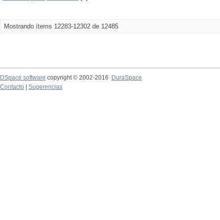
Mostrando ítems 12283-12302 de 12485
DSpace software
copyright © 2002-2016
DuraSpace
Contacto
|
Sugerencias