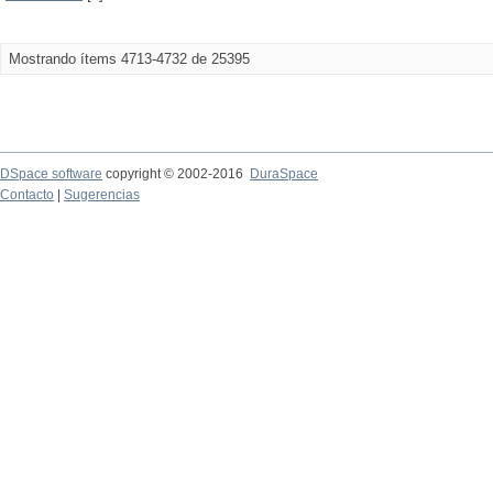
Mostrando ítems 4713-4732 de 25395
DSpace software
copyright © 2002-2016
DuraSpace
Contacto
|
Sugerencias