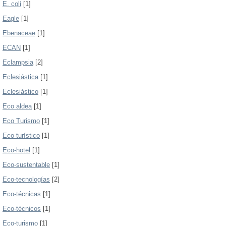
E. coli
[1]
Eagle
[1]
Ebenaceae
[1]
ECAN
[1]
Eclampsia
[2]
Eclesiástica
[1]
Eclesiástico
[1]
Eco aldea
[1]
Eco Turismo
[1]
Eco turístico
[1]
Eco-hotel
[1]
Eco-sustentable
[1]
Eco-tecnologías
[2]
Eco-técnicas
[1]
Eco-técnicos
[1]
Eco-turismo
[1]