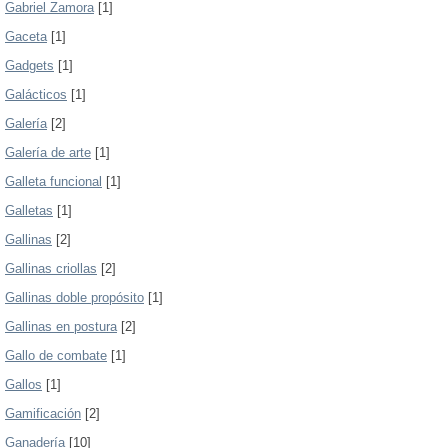
Gabriel Zamora
[1]
Gaceta
[1]
Gadgets
[1]
Galácticos
[1]
Galería
[2]
Galería de arte
[1]
Galleta funcional
[1]
Galletas
[1]
Gallinas
[2]
Gallinas criollas
[2]
Gallinas doble propósito
[1]
Gallinas en postura
[2]
Gallo de combate
[1]
Gallos
[1]
Gamificación
[2]
Ganadería
[10]