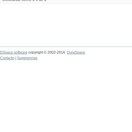
DSpace software
copyright © 2002-2016
DuraSpace
Contacto
|
Sugerencias