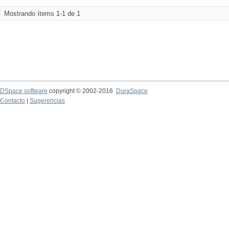
Mostrando ítems 1-1 de 1
DSpace software
copyright © 2002-2016
DuraSpace
Contacto
|
Sugerencias