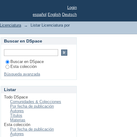
Login
español
English
Deutsch
Licenciatura
→
Listar Licenciatura por
Buscar en DSpace
Buscar en DSpace
Esta colección
Búsqueda avanzada
Listar
Todo DSpace
Comunidades & Colecciones
Por fecha de publicación
Autores
Títulos
Materias
Esta colección
Por fecha de publicación
Autores