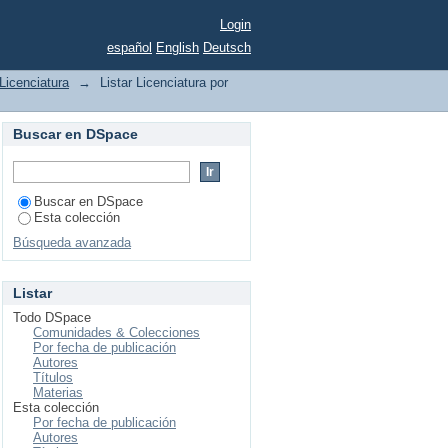
Login
español
English
Deutsch
Licenciatura
→
Listar Licenciatura por
Buscar en DSpace
Buscar en DSpace
Esta colección
Búsqueda avanzada
Listar
Todo DSpace
Comunidades & Colecciones
Por fecha de publicación
Autores
Títulos
Materias
Esta colección
Por fecha de publicación
Autores