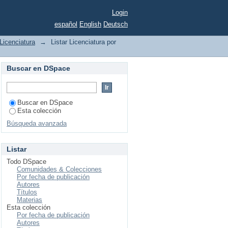
Login
español
English
Deutsch
Licenciatura
→
Listar Licenciatura por
Buscar en DSpace
Buscar en DSpace
Esta colección
Búsqueda avanzada
Listar
Todo DSpace
Comunidades & Colecciones
Por fecha de publicación
Autores
Títulos
Materias
Esta colección
Por fecha de publicación
Autores