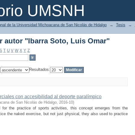
r autor "Ibarra Soto, Luis Omar"
torio UMSNH
ional de la Universidad Michoacana de San Nicolás de Hidalgo
→
Tesis
→
r autor "Ibarra Soto, Luis Omar"
S
T
U
V
W
X
Y
Z
:
Resultados:
ciales con accesibilidad al deporte paralímpico
acana de San Nicolás de Hidalgo
,
2016-10
)
for the practice of sports activities, this concept emerges from the
ice the naked exercise, but not just physical, they also used to practice