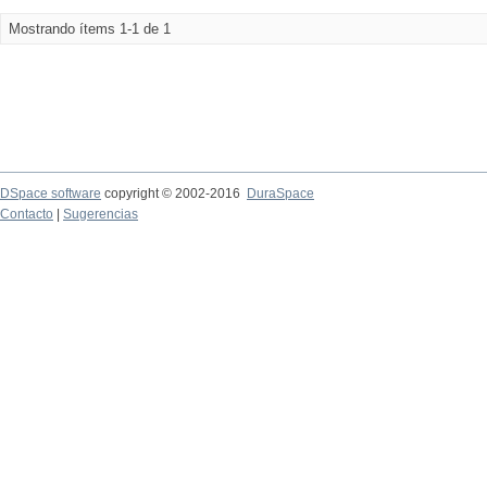
Mostrando ítems 1-1 de 1
DSpace software
copyright © 2002-2016
DuraSpace
Contacto
|
Sugerencias