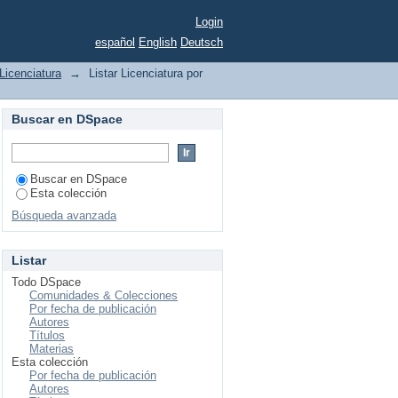
Login
español
English
Deutsch
Licenciatura
→
Listar Licenciatura por
Buscar en DSpace
Buscar en DSpace
Esta colección
Búsqueda avanzada
Listar
Todo DSpace
Comunidades & Colecciones
Por fecha de publicación
Autores
Títulos
Materias
Esta colección
Por fecha de publicación
Autores