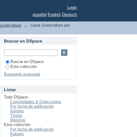
Login
español
English
Deutsch
Licenciatura
→
Listar Licenciatura por
Buscar en DSpace
Buscar en DSpace
Esta colección
Búsqueda avanzada
Listar
Todo DSpace
Comunidades & Colecciones
Por fecha de publicación
Autores
Títulos
Materias
Esta colección
Por fecha de publicación
Autores