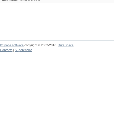
DSpace software
copyright © 2002-2016
DuraSpace
Contacto
|
Sugerencias