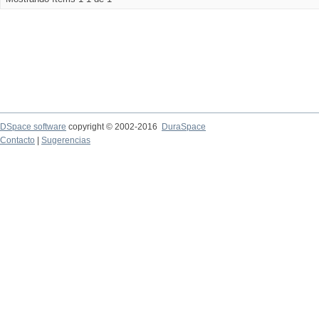
DSpace software
copyright © 2002-2016
DuraSpace
Contacto
|
Sugerencias