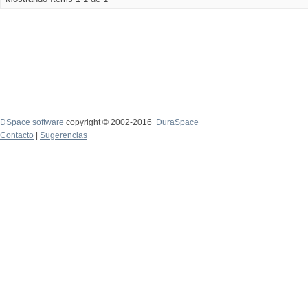
DSpace software
copyright © 2002-2016
DuraSpace
Contacto
|
Sugerencias