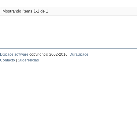
Mostrando ítems 1-1 de 1
DSpace software
copyright © 2002-2016
DuraSpace
Contacto
|
Sugerencias