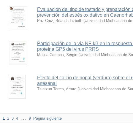
Evaluación del tipo de tostado y preparación 
prevención del estrés oxidativo en Caenorhab
Paz Cruz, Brianda Lizbeth
(
Universidad Michoacana de 
Participación de la vía NF-kB en la respuesta
proteína GP5 del virus PRRS
Molina Campos, Sergio
(
Universidad Michoacana de Sa
Efecto del calcio de nopal (verdura) sobre el
artesanal
Tzintzun Torres, Arturo
(
Universidad Michoacana de San
1
2
3
4
. . .
9
Página siguiente