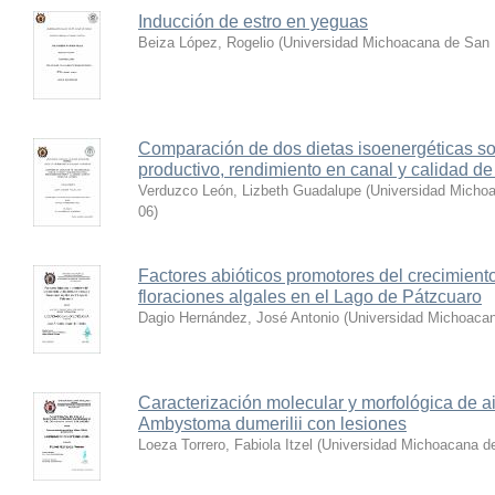
Inducción de estro en yeguas
Beiza López, Rogelio
(
Universidad Michoacana de San 
Comparación de dos dietas isoenergéticas s
productivo, rendimiento en canal y calidad d
Verduzco León, Lizbeth Guadalupe
(
Universidad Michoa
06
)
Factores abióticos promotores del crecimiento
floraciones algales en el Lago de Pátzcuaro
Dagio Hernández, José Antonio
(
Universidad Michoacan
Caracterización molecular y morfológica de a
Ambystoma dumerilii con lesiones
Loeza Torrero, Fabiola Itzel
(
Universidad Michoacana de