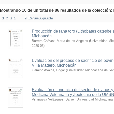
Mostrando 10 de un total de 86 resultados de la colección:
1
2
3
4
. . .
9
Página siguiente
Producción de rana toro (Lithobates catesbe
Michoacán
Barrera Chávez, María de los Ángeles
(
Universidad Mic
2020-03
)
Evaluación del proceso de sacrificio de bovin
Villa Madero, Michoacán
Gamiño Avalos, Edgar
(
Universidad Michoacana de San
Evaluación económica del sector de ovinos y 
Medicina Veterinaria y Zootecnia de la UMS
Villanueva Velázquez, Daniel
(
Universidad Michoacana 