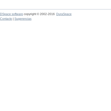
DSpace software
copyright © 2002-2016
DuraSpace
Contacto
|
Sugerencias