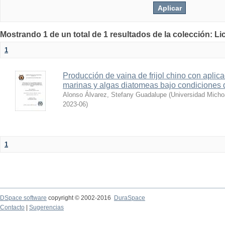
Mostrando 1 de un total de 1 resultados de la colección: Li
1
Producción de vaina de frijol chino con aplica
marinas y algas diatomeas bajo condiciones 
Alonso Álvarez, Stefany Guadalupe
(
Universidad Micho
2023-06
)
1
DSpace software
copyright © 2002-2016
DuraSpace
Contacto
|
Sugerencias